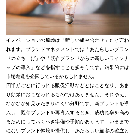
イノベーションの原義は「新しい組み合わせ」だと言わ
れます。ブランドマネジメントでは「あたらしいブラン
ドの立ち上げ」や「既存ブランドからの新しいラインナ
ップの導入」などを指すことも多そうです。結果的には
市場創造を企図しているかもしれません。
四半期ごとに行われる販促活動などとはことなり、あま
り頻繁におこなわれるものではありません。それゆえ、
なかなか知見がたまりにくい分野です。新ブランドを導
入し、既存ブランドを再導入するとき、成功確率を高め
るためにしておくべき準備や手順があります。いままで
にないブランド体験を提供し、あたらしい顧客の確立と