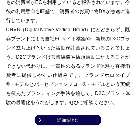
もの消費者がECを利用していると報告されています。今
後の利用意向も旺盛で、消費者のお買い物DXが急速に進
行しています。
DNVB（Digital Native Vertical Brand）にとどまらず、既
存ブランドによる自社ECサイト構築や、新規のD2Cブラ
ンド立ち上げといった活動が計画されていることでしょ
う。D2Cブランドは営業組織や店頭活動にたよることが
できない代わりに、一貫性のあるブランド体験を直接消
費者に提供しやすい仕組みです。ブランドホロタイプ
®・モデルとパーセプションフロー®・モデルという実績
を積んだブランディング手法を通して、D2Cブランド体
験の最適化をうながします。ぜひご相談ください。
詳細を読む