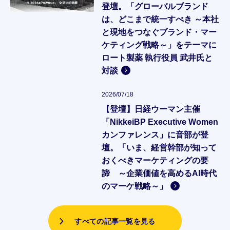
登壇。「グローバルブランド
は、どこまで統一すべき ～本社
と現地をつなぐブランド・マー
ケティング戦略～」をテーマに
ロート製薬 執行役員 武井氏と
対談
2026/07/18
【登壇】日経ウーマン主催
「NikkeiBP Executive Women
カンファレンス」に音部が登
壇。「いま、経営幹部が知って
おくべきマーケティングの要
諦 ～企業価値を高めるAI時代
のマーケ戦略～」
すべての記事一覧を見る