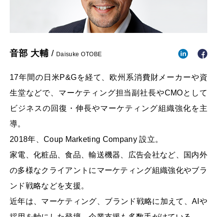
音部 大輔
/
Daisuke OTOBE
17年間の日米P&Gを経て、欧州系消費財メーカーや資
生堂などで、マーケティング担当副社長やCMOとして
ビジネスの回復・伸長やマーケティング組織強化を主
導。
2018年、Coup Marketing Company 設立。
家電、化粧品、食品、輸送機器、広告会社など、国内外
の多様なクライアントにマーケティング組織強化やブラ
ンド戦略などを支援。
近年は、マーケティング、ブランド戦略に加えて、AIや
採用を軸にした登壇、企業支援も多数手がけている。