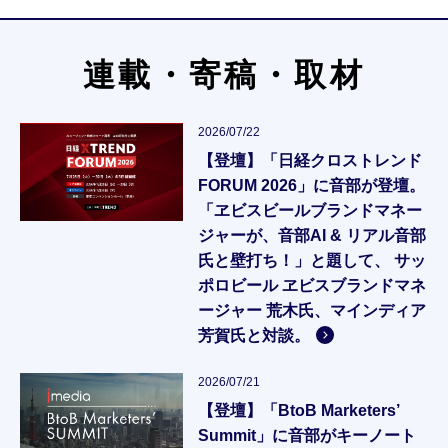
連載・寄稿・取材
2026/07/22
【登壇】「日経クロストレンド
FORUM 2026」に音部が登壇。
「ヱビスビールブランドマネー
ジャーが、音部AI & リアル音部
氏と壁打ち！」と題して、 サッ
ポロビール ヱビスブランドマネ
ージャー 荒木氏、マインディア
芳賀氏と対談。
2026/07/21
【登壇】「BtoB Marketers’
Summit」に音部がキーノート