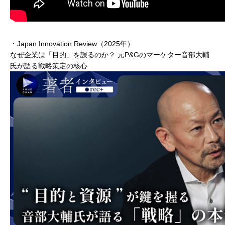
・Japan Innovation Review（2025年）
なぜ企業は「目的」を誤るのか？ 元P&Gのマーケター音部大輔
氏が語る戦略策定の核心