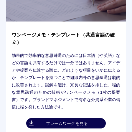
ワンページメモ・テンプレート（共通言語の確
立）
効果的で効率的な意思疎通のためには日本語（や英語）な
どの言語を共有するだけでは十分ではありません。アイデ
アや提案を伝達する際に、どのような項目をいかに伝える
か、テンプレートを持つことで組織内外の意思疎通は劇的
に改善されます。誤解を避け、冗長な記述を排した、端的
な意思疎通のための技術がワンページメモ（1枚の提案
書）です。ブランドマネジメントで有名な外資系企業の習
慣に端を発した方法論です。
フレームワークを見る