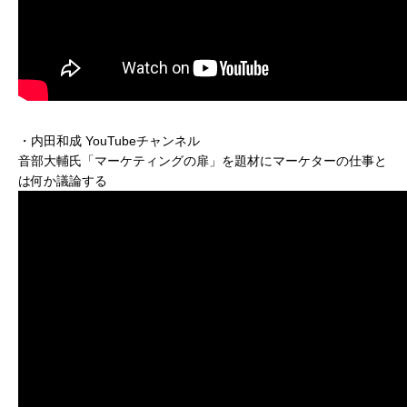
・内田和成 YouTubeチャンネル
音部大輔氏「マーケティングの扉」を題材にマーケターの仕事と
は何か議論する