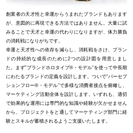
創業者の天才性と幸運からうまれたブランドもあります
が、意図的に再現できる方法ではありません。大量に試
みることで天才と幸運の代わりになりますが、体力勝負
の消耗戦になりがちです。
幸運と天才性への依存を減らし、消耗戦をさけ、ブラン
ドの持続的な成長のために2つの設計図を用意しまし
た。まず"ブランドホロタイプ®・モデル"を使って中長期
にわたるブランドの定義を設計します。ついで"パーセプ
ションフロー®・モデル"で多様な消費者接点を俯瞰し、
マーケティング活動全体を設計します。いずれも、適切
で効果的な運用には専門的な知識や経験が欠かせません
から、プロジェクトをと通してマーケティング部門に経
験とスキルが蓄積されるようご支援いたします。