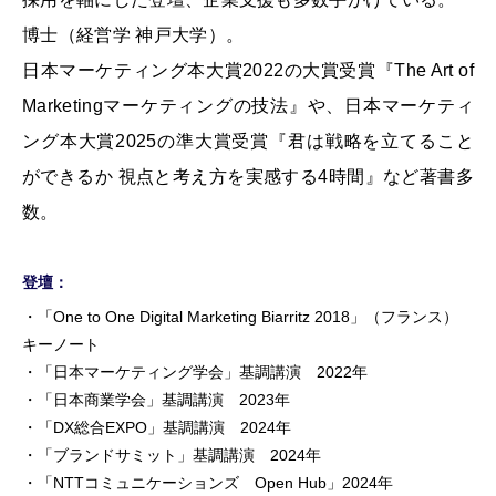
博士（経営学 神戸大学）。
日本マーケティング本大賞2022の大賞受賞『The Art of
Marketingマーケティングの技法』や、日本マーケティ
ング本大賞2025の準大賞受賞『君は戦略を立てること
ができるか 視点と考え方を実感する4時間』など著書多
数。
登壇：
・「One to One Digital Marketing Biarritz 2018」（フランス）
キーノート
・「日本マーケティング学会」基調講演 2022年
・「日本商業学会」基調講演 2023年
・「DX総合EXPO」基調講演 2024年
・「ブランドサミット」基調講演 2024年
・「NTTコミュニケーションズ Open Hub」2024年