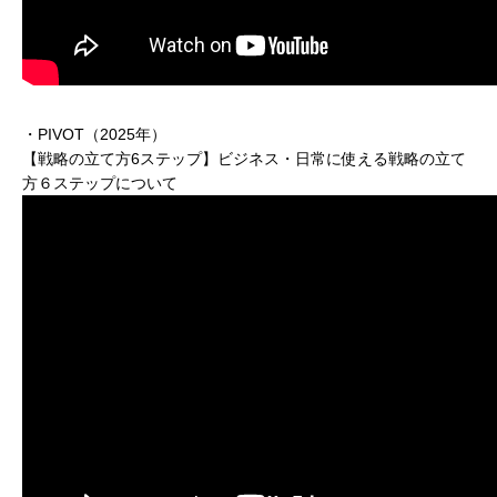
・PIVOT（2025年）
【戦略の立て方6ステップ】ビジネス・日常に使える戦略の立て
方６ステップについて