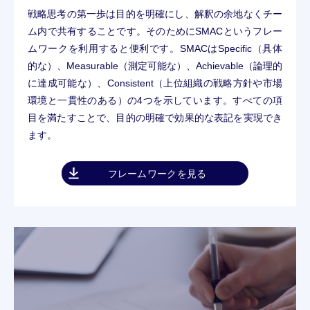
戦略思考の第一歩は目的を明確にし、解釈の余地なくチー
ム内で共有することです。そのためにSMACというフレー
ムワークを利用すると便利です。SMACはSpecific（具体
的な）、Measurable（測定可能な）、Achievable（論理的
に達成可能な）、Consistent（上位組織の戦略方針や市場
環境と一貫性のある）の4つを示しています。すべての項
目を満たすことで、目的の明確で効果的な表記を実現でき
ます。
フレームワークを見る