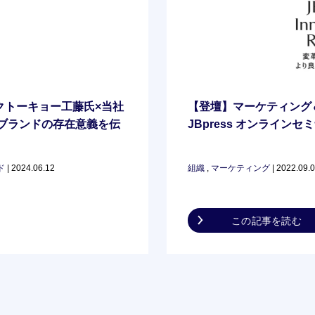
クトーキョー工藤氏×当社
【登壇】マーケティング
「ブランドの存在意義を伝
JBpress オンラインセ
ド
| 2024.06.12
組織
,
マーケティング
| 2022.09.
この記事を読む