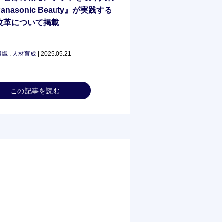
anasonic Beauty』が実践する
改革について掲載
組織
,
人材育成
| 2025.05.21
この記事を読む