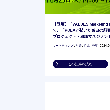
【登壇】「VALUES Marketing D
て、「POLAが描いた独自の顧
プロジェクト・組織マネジメン
ラ中村氏と共にお伝えします
マーケティング
,
対談
,
組織
,
登壇
| 2024.0
この記事を読む