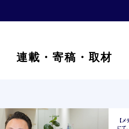
連載・寄稿・取材
【メ
にて