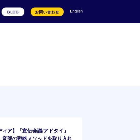
English
BLOG
お問い合わせ
ディア】「宣伝会議/アドタイ」
、音部の戦略メソッドを取り入れ