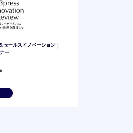
＆セールスイノベーション｜
ミナー
08