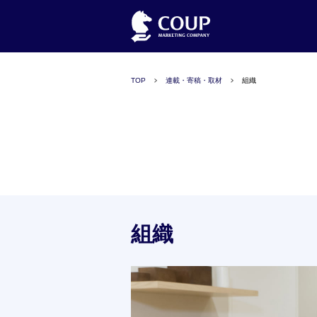
TOP
連載・寄稿・取材
組織
組織