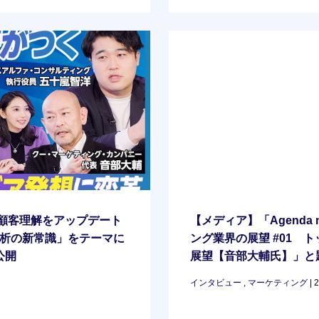
「顧客理解をアップデート
【メディア】「Agenda 
タ分析の新常識」をテーマに
ング業界の展望 #01 ト
公開
展望【音部大輔氏】」と
インタビュー
,
マーケティング
| 