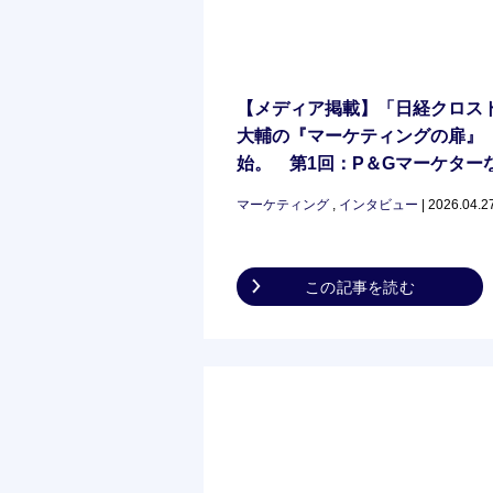
【メディア掲載】「日経クロス
大輔の『マーケティングの扉』
始。 第1回：P＆Gマーケター
る？「何を学んだか」を明確化
マーケティング
,
インタビュー
| 2026.04.2
この記事を読む