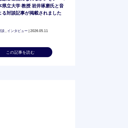
本県立大学 教授 岩井琢磨氏と音
よる対談記事が掲載されました
編）
対談
,
インタビュー
| 2026.05.11
この記事を読む