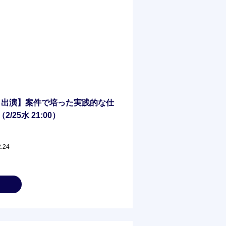
」出演】案件で培った実践的な仕
25水 21:00）
2.24