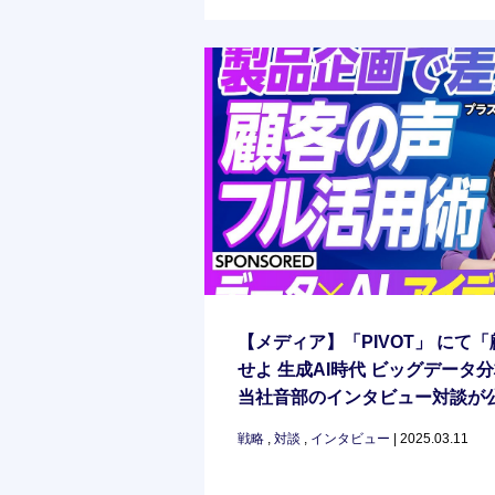
【メディア】「PIVOT」 にて
せよ 生成AI時代 ビッグデー
当社音部のインタビュー対談が
戦略
,
対談
,
インタビュー
| 2025.03.11