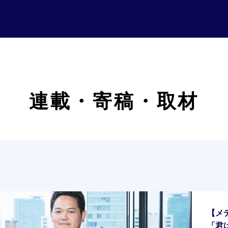
連載・寄稿・取材
【メ
「君