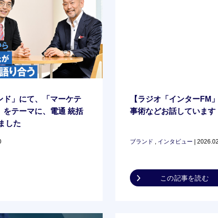
ンド」にて、「マーケテ
【ラジオ「インターFM
」をテーマに、電通 統括
事術などお話しています（2/
ました
0
ブランド
,
インタビュー
| 2026.0
この記事を読む