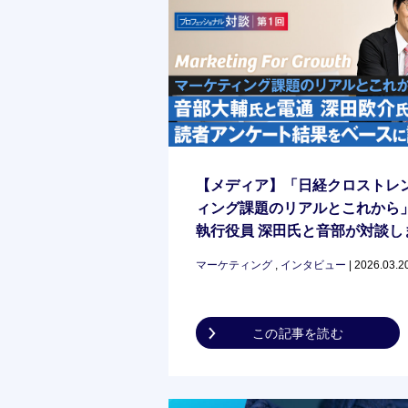
【メディア】「日経クロストレ
ィング課題のリアルとこれから
執行役員 深田氏と音部が対談し
マーケティング
,
インタビュー
| 2026.03.2
この記事を読む