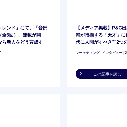
トレンド」にて、「音部
【メディア掲載】P&G
（全5回）」連載が開
輔が指摘する「天才」に
なら新人をどう育成す
代に人間がすべき“”2つの
にて対談。 「外資と日
7
マーケティング
,
インタビュー
| 
捉え方 マーケティング
化”とは。『なぜあなた
るのか』 #2」
この記事を読む