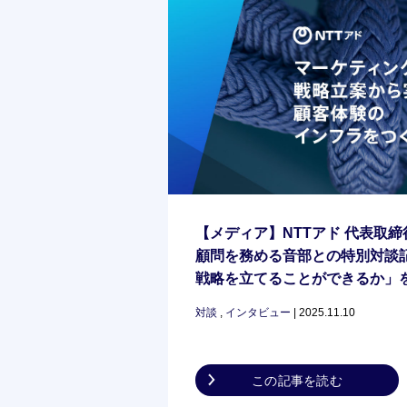
【メディア】NTTアド 代表取締
顧問を務める音部との特別対談
戦略を立てることができるか」
対談
,
インタビュー
| 2025.11.10
この記事を読む